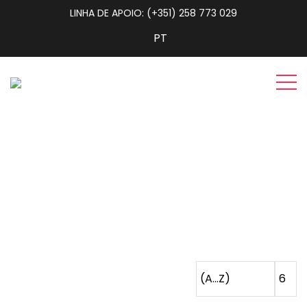
LINHA DE APOIO: (+351) 258 773 029
Sala de Jantar
Home
Sala de Jantar