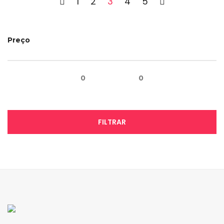
1
2
3
4
5
Preço
0
0
FILTRAR