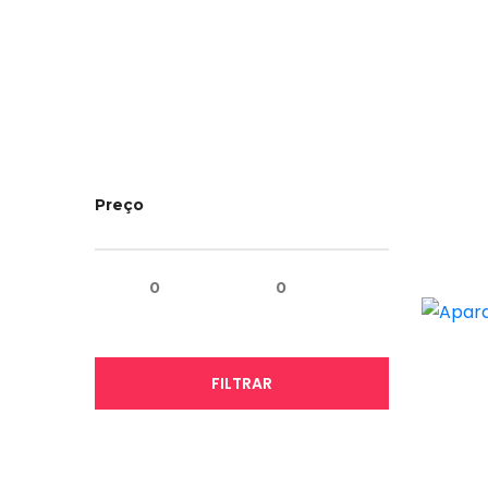
Preço
0
0
FILTRAR