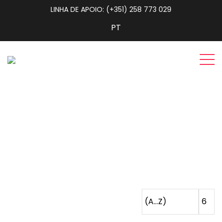
LINHA DE APOIO: (+351) 258 773 029
Sala de Estar
Home
Sala de Estar