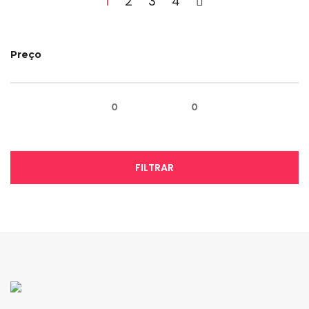
1
2
3
4
Preço
0
0
FILTRAR