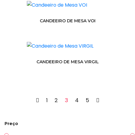
CANDEEIRO DE MESA VOI
CANDEEIRO DE MESA VIRGIL
1
2
3
4
5
Preço