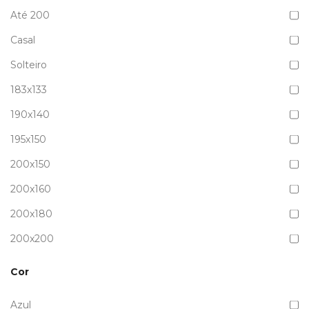
Até 200
Casal
Solteiro
183x133
190x140
195x150
200x150
200x160
200x180
200x200
Cor
Azul