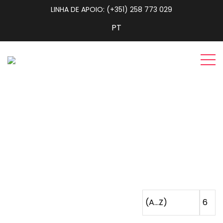
LINHA DE APOIO: (+351) 258 773 029
Produtos
Home
Produtos