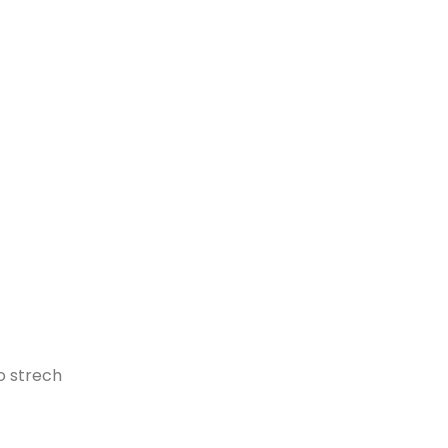
o strech