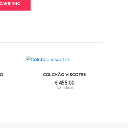
 CARRINHO
t
VO
COLCHÃO VISCOTEK
€ 455.00
IVA incluído