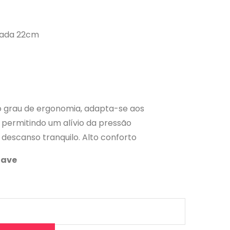
mada 22cm
 grau de ergonomia, adapta-se aos
permitindo um alívio da pressão
escanso tranquilo. Alto conforto
uave