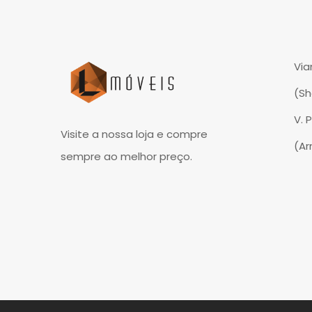
Via
(S
V. 
Visite a nossa loja e compre
(A
sempre ao melhor preço.