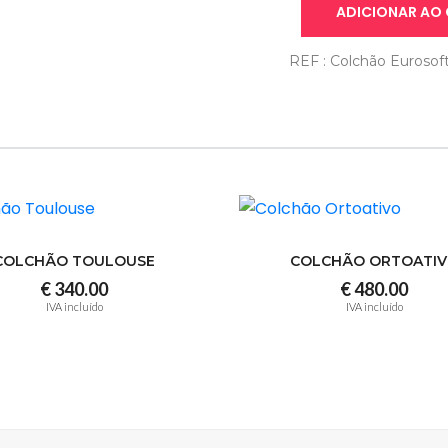
ADICIONAR AO
REF : Colchão Eurosof
COLCHÃO TOULOUSE
COLCHÃO ORTOATI
€ 340.00
€ 480.00
IVA incluído
IVA incluído