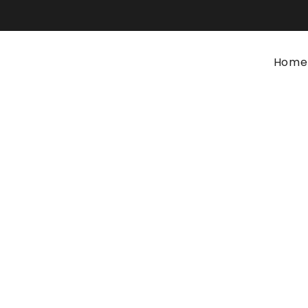
Home
Colchão Eurosoft
Home
Colchões e Descanso
Colchão Eurosoft