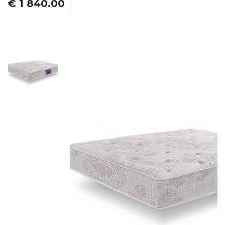
€ 1 840.00