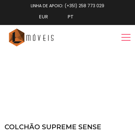
LINHA DE APOIO: (+351) 258 773 029
Colchão Supreme Sense
Home
Colchões e Descanso
Colchão Supreme Sense
COLCHÃO SUPREME SENSE