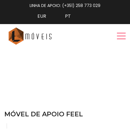
LINHA DE APOIO: (+351) 258 773 029
Móvel de Apoio Feel
Home
Sala de Jantar
Móvel de Apoio Feel
MÓVEL DE APOIO FEEL