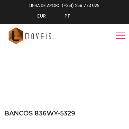
LINHA DE APOIO: (+351) 258 773 029
Bancos 836WY-5329
Home
Sala de Jantar
Bancos 836WY-5329
BANCOS 836WY-5329