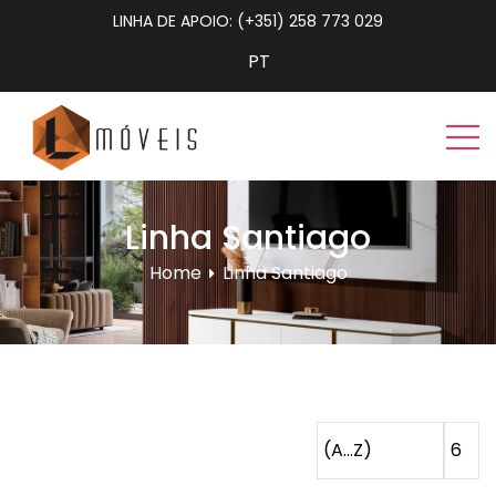
LINHA DE APOIO: (+351) 258 773 029
Linha Santiago
Home
Linha Santiago