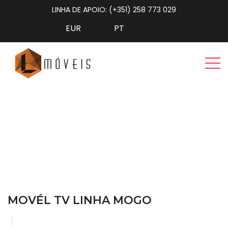
LINHA DE APOIO: (+351) 258 773 029
Movél Tv Linha Mogo
Home
Sala de Estar
Movél Tv Linha Mogo
MOVÉL TV LINHA MOGO