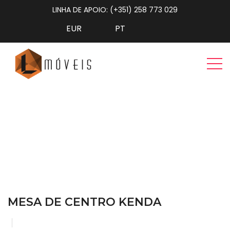
LINHA DE APOIO: (+351) 258 773 029
Mesa de Centro Kenda
Home
Sala de Estar
Mesa de Centro Kenda
MESA DE CENTRO KENDA