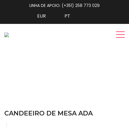
LINHA DE APOIO: (+351) 258 773 029
Candeeiro de Mesa ADA
Home
Iluminação
Candeeiro de Mesa ADA
CANDEEIRO DE MESA ADA