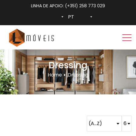
LINHA DE APOIO: (+351) 258 773 029
Dressing
Home
Dressing