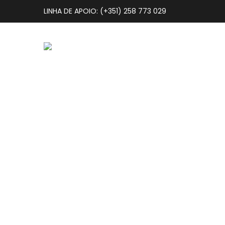
LINHA DE APOIO: (+351) 258 773 029