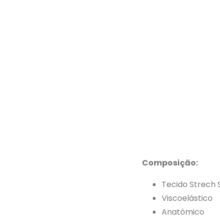
Composição:
Tecido Strech S
Viscoelástico
Anatómico