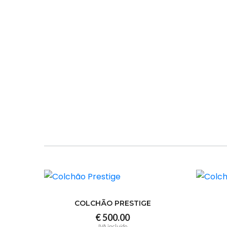
COLCHÃO PRESTIGE
€ 500.00
IVA incluído