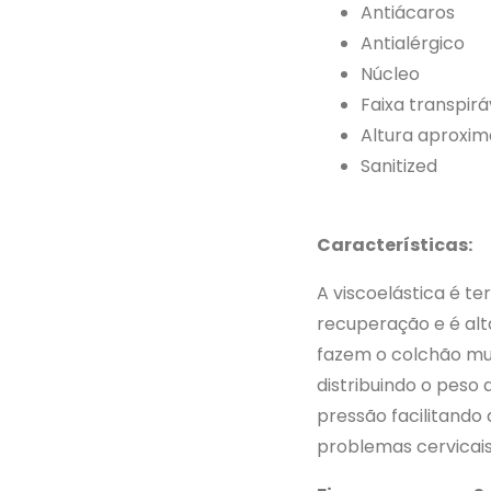
Antiácaros
Antialérgico
Núcleo
Faixa transpirá
Altura aproxi
Sanitized
Características:
A viscoelástica é t
recuperação e é alt
fazem o colchão mu
distribuindo o peso
pressão facilitando
problemas cervicai