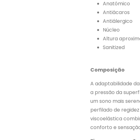
Anatómico
Antiácaros
Antiálergico
Núcleo
Altura aproxi
Sanitized
Composição
A adaptabilidade da 
a pressão da superf
um sono mais seren
perfilado de regide
viscoelástica comb
conforto e sensação