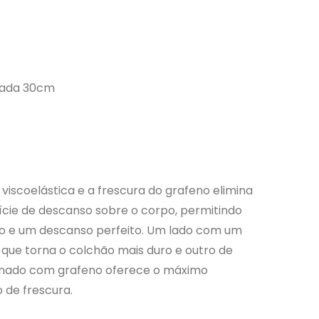
mada 30cm
viscoelástica e a frescura do grafeno elimina
ície de descanso sobre o corpo, permitindo
o e um descanso perfeito. Um lado com um
z que torna o colchão mais duro e outro de
inado com grafeno oferece o máximo
 de frescura.