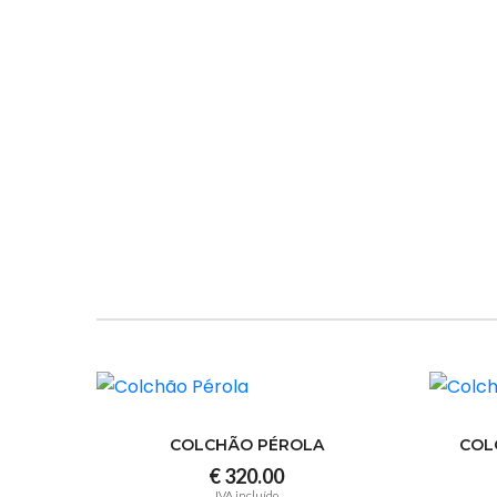
COLCHÃO PÉROLA
COL
€ 320.00
IVA incluído