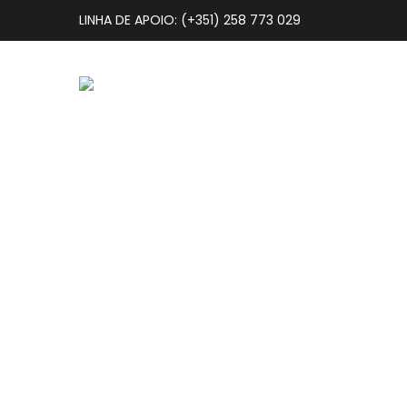
LINHA DE APOIO: (+351) 258 773 029