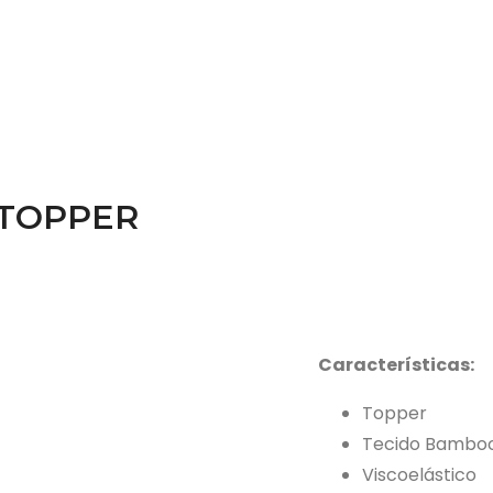
 TOPPER
Características:
Topper
Tecido Bambo
Viscoelástico