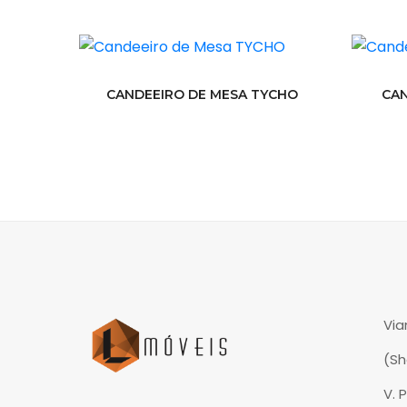
CANDEEIRO DE MESA TYCHO
CAN
Via
(S
V. 