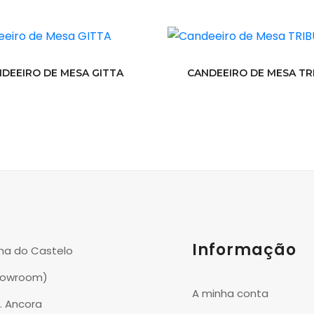
DEEIRO DE MESA GITTA
CANDEEIRO DE MESA TR
Informação
na do Castelo
howroom)
A minha conta
P. Ancora