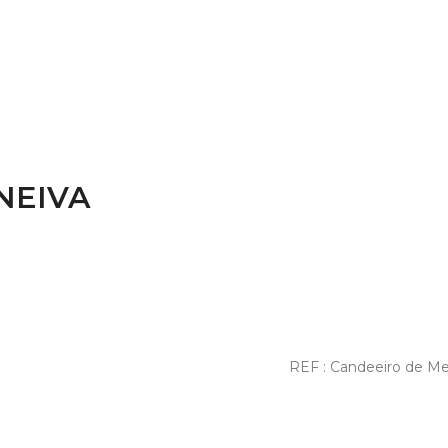
NEIVA
REF : Candeeiro de M