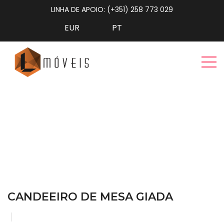
LINHA DE APOIO: (+351) 258 773 029
Candeeiro de Mesa GIADA
Home
Iluminação
Candeeiro de Mesa GIADA
CANDEEIRO DE MESA GIADA