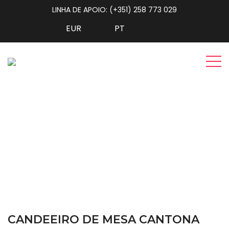
LINHA DE APOIO: (+351) 258 773 029
Candeeiro de Mesa
CANTONA
Home
Iluminação
Candeeiro de Mesa CANTONA
CANDEEIRO DE MESA CANTONA