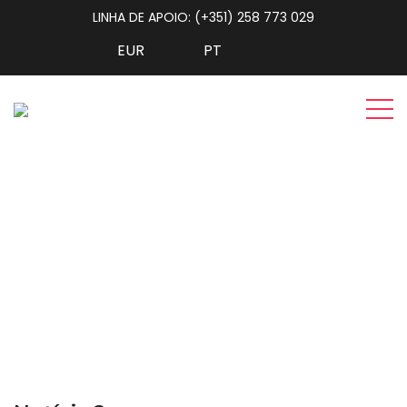
LINHA DE APOIO: (+351) 258 773 029
Notícia 2
Home
Blog
Notícia 2