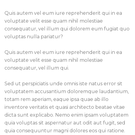
Quis autem vel eum iure reprehenderit qui in ea
voluptate velit esse quam nihil molestiae
consequatur, vel illum qui dolorem eum fugiat quo
voluptas nulla pariatur?
Quis autem vel eum iure reprehenderit qui in ea
voluptate velit esse quam nihil molestiae
consequatur, vel illum qui.
Sed ut perspiciatis unde omnis iste natus error sit
voluptatem accusantium doloremque laudantium,
totam rem aperiam, eaque ipsa quae ab illo
inventore veritatis et quasi architecto beatae vitae
dicta sunt explicabo. Nemo enim ipsam voluptatem
quia voluptas sit aspernatur aut odit aut fugit, sed
quia consequuntur magni dolores eos qui ratione.