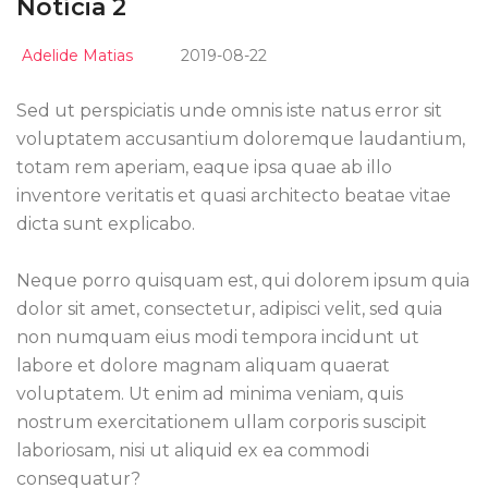
Notícia 2
Adelide Matias
2019-08-22
Sed ut perspiciatis unde omnis iste natus error sit
voluptatem accusantium doloremque laudantium,
totam rem aperiam, eaque ipsa quae ab illo
inventore veritatis et quasi architecto beatae vitae
dicta sunt explicabo.
Neque porro quisquam est, qui dolorem ipsum quia
dolor sit amet, consectetur, adipisci velit, sed quia
non numquam eius modi tempora incidunt ut
labore et dolore magnam aliquam quaerat
voluptatem. Ut enim ad minima veniam, quis
nostrum exercitationem ullam corporis suscipit
laboriosam, nisi ut aliquid ex ea commodi
consequatur?